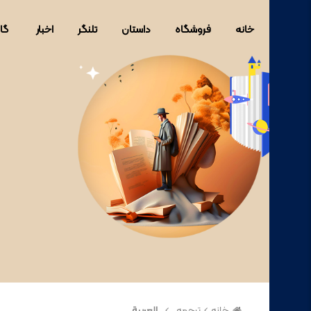
خانه
فروشگاه
داستان
تلنگر
اخبار
گا
خانه
ترجمه
العربية