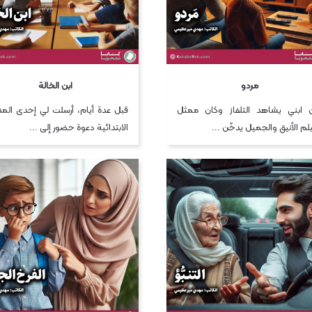
مردو
ابن الخالة
 ابني يشاهد التلفاز وكان ممثل
قبل عدة أيام، أرسلت لي إحدى الم
يلم الأنيق والجميل يدخّن ...
الابتدائية دعوة حضور إلى ...