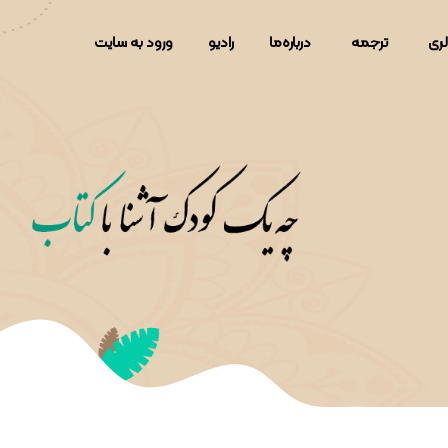
لری
ترجمه
دربار‌ه‌ما
رادیو
ورود به سایت