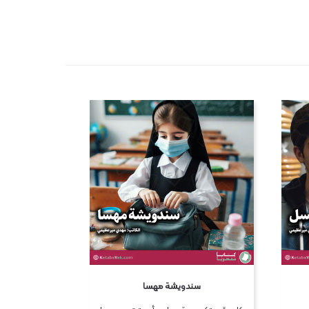
سندويشة مهسا