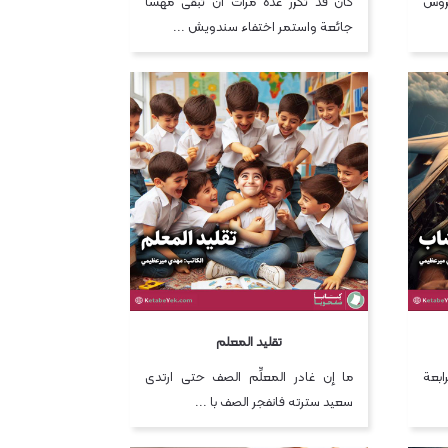
عروس
كان قد تكرر عدة مرات أن تبقى مهسا
جائعة واستمر اختفاء سندويش ...
تقليد المعلم
بعة
ما إن غادر المعلِّم الصف حتى ارتدى
سعيد سترته فانفجر الصف با ...