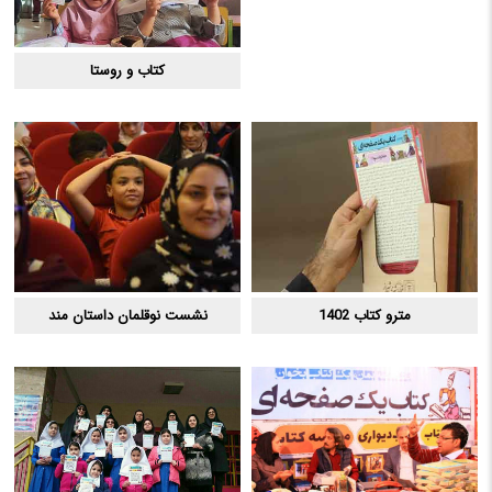
کتاب و روستا
مترو کتاب 1402
نشست نوقلمان داستان مند