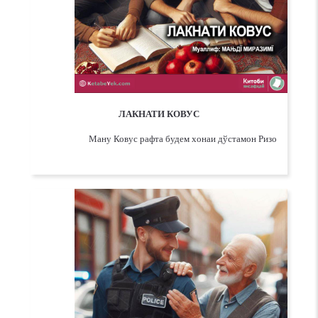
ЛАКНАТИ КОВУС
Ману Ковус рафта будем хонаи дўстамон Ризо