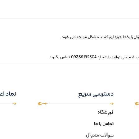
ل را یکجا خریداری کند با مشکل مواجه می شود.
ا شماره 09339192304 تماس بگیرید
دسترسی سریع
نماد اع
فروشگاه
تماس با ما
سوالات متدوال