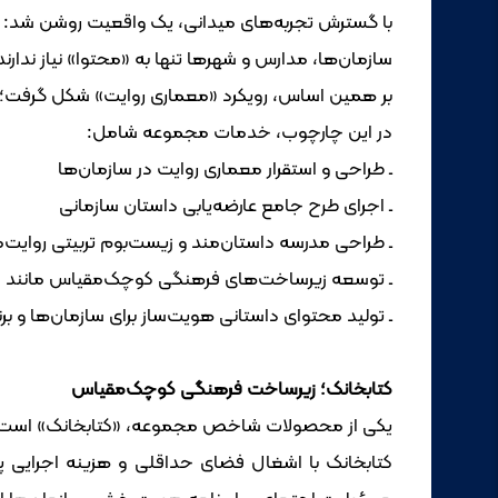
با گسترش تجربه‌های میدانی، یک واقعیت روشن شد:
سازمان‌ها، مدارس و شهرها تنها به «محتوا» نیاز ندارند؛ 
بر همین اساس، رویکرد «معماری روایت» شکل گرفت؛ مد
در این چارچوب، خدمات مجموعه شامل:
ـ طراحی و استقرار معماری روایت در سازمان‌ها
ـ اجرای طرح جامع عارضه‌یابی داستان سازمانی
ـ طراحی مدرسه داستان‌مند و زیست‌بوم تربیتی روایت‌
ـ توسعه زیرساخت‌های فرهنگی کوچک‌مقیاس مانند «
ـ تولید محتوای داستانی هویت‌ساز برای سازمان‌ها و بر
کتابخانک؛ زیرساخت فرهنگی کوچک‌مقیاس
یکی از محصولات شاخص مجموعه، «کتابخانک» است؛ یک 
کتابخانک با اشغال فضای حداقلی و هزینه اجرایی پا