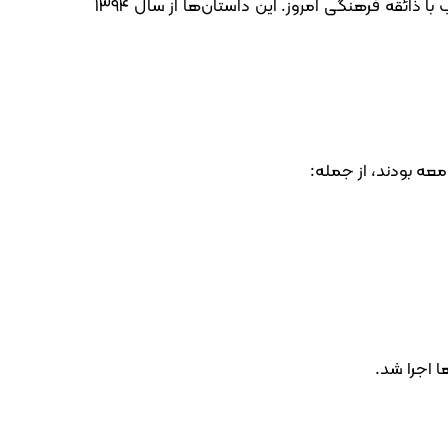
پاسخ این پرسش، تولد مجموعه‌ای از داستان‌های کوتاه در قطع یک صفحه بود؛ روایت‌هایی موجز، هویت‌محور و متناسب با ذائقه فرهنگی امروز. این داستان‌ها از سال ۱۳۹۴
عه بودند، از جمله:
 اجرا شد.