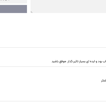
بود و ایده ای بسیار تاثیر گذار. موفق باشید
شکر