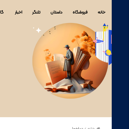
خانه
فروشگاه
داستان
تلنگر
اخبار
گا
خانه
دربار‌ه‌ما