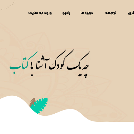
لری
ترجمه
دربار‌ه‌ما
رادیو
ورود به سایت