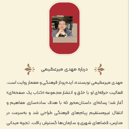
درباره مهدی میرعظیمی
مهدی میرعظیمی نویسنده، ایده‌پرداز فرهنگی و معمار روایت است.
فعالیت حرفه‌ای او با خلق و انتشار مجموعه «کتاب یک صفحه‌ای»
آغاز شد؛ رسانه‌ای داستان‌محور که با هدف ساده‌سازی مفاهیم و
انتقال غیرمستقیم پیام‌های فرهنگی طراحی شد و به‌سرعت در
مدارس، فضاهای شهری و سازمان‌ها گسترش یافت. تجربه میدانی