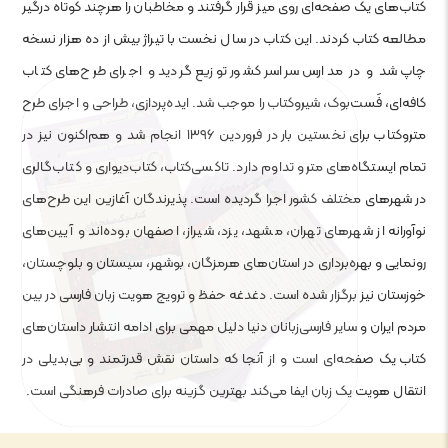
کتاب‌های یک صفحه‌ای روی میز قرار گرفتند و مخاطبان را هرچند کوتاه درگیر
مطالعه کتاب کردند. این کتاب در سال نخست با تیراژ بیش از ده هزار نسخه
چاپ شد و در مدارس سراسر کشور توزیع گردید و اجرای طرح‌های کتاب
کافه‌ای، فَست‌بوک، شیروکتاب را موجب شد. ایده‌پردازی، طراحی و اجرای طرح
متروکتاب برای نخستین بار در فروردین ۱۳۹۶ انجام شد و هم‌اکنون نیز در
تمام ایستگاه‌های مترو تداوم دارد. تاکسی‌کتاب، کتاب‌دیواری و کتاب‌گالری
در شهرهای مختلف کشور اجرا گردیده است. پذیرندگان آغازین این طرح‌های
نوآورانه از شهرهای تهران، مشهد، یزد، شیراز، اصفهان بوده‌اند و آیین‌های
رونمایی و بهره‌برداری در استان‌های هرمزگان، بوشهر، سیستان و بلوچستان،
خوزستان نیز برگزار شده است. دغدغه حفظ و ترویج هویت زبان فارسی در بین
مردم ایران و سایر فارسی‌زبانان دنیا دلیل مهمی برای ادامه انتشار داستان‌های
کتاب‌ یک صفحه‌‎ای است و از آنجا که داستان نقش قدرتمند و بی‌بدیلی در
انتقال هویت یک زبان ایفا می‌کند بهترین گزینه برای صادرات فرهنگی است.