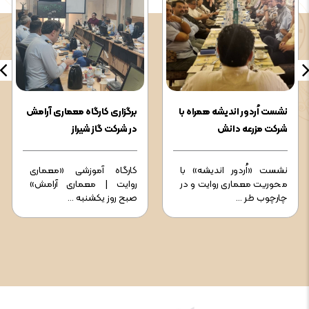
نشست اُردور اندیشه همراه با
برگزاری کارگاه معماری آرامش
شرکت مزرعه دانش
در شرکت گاز شیراز
نشست «اُردور اندیشه» با
کارگاه آموزشی «معماری
محوریت معماری روایت و در
روایت | معماری آرامش»
چارچوب طر ...
صبح روز یکشنبه ...