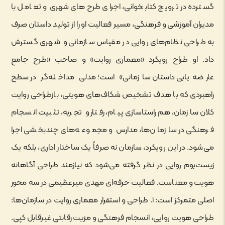
گسترده در ترویج کتابخوانی، اجرای طرح‌های شهری و تعامل با
مدیران آموزشی و فرهنگی، مسیر فعالیت او را از تولید داستان صرف
به طراحی نظام‌های روایی در مقیاس سازمانی و شهری گسترش
داد. او طراح رویکرد «معماری روایت» و صاحب «طرح جامع
عارضه‌یابی داستان سازمانی» است؛ مدلی مداخله‌گر در سطح
راهبردی که با هدف تشخیص شکاف‌های هویتی، بازطراحی روایت
کلان سازمان، هم‌راستاسازی پیام، رفتار و تجربه، تثبیت انسجام
فرهنگی در سازمان‌ها، مدارس و مجموعه‌های چندبخشی اجرا
می‌شود. در این رویکرد، سازمان نه صرفاً یک ساختار اداری، بلکه یک
زیست‌بوم روایی در نظر گرفته می‌شود که نیازمند طراحی آگاهانه
هویت و معناست. فعالیت حرفه‌ای مهدی میرعظیمی در سه محور
اصلی متمرکز است: ۱. طراحی و استقرار معماری روایت در سازمان‌ها:
طراحی هویت روایی، انسجام فرهنگی و مزیت رقابتی غیرقابل کپی.