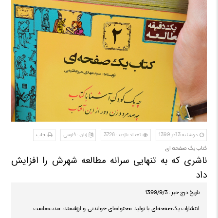
دوشنبه 3 آذر 1399
تعداد بازدید: 3728
زبان : فارسی
چاپ
کتاب یک صفحه ای
ناشری که به تنهایی سرانه مطالعه شهرش را افزایش
داد
تاریخ درج خبر : 1399/9/3
انتشارات یک‌صفحه‌ای با تولید محتواهای خواندنی و ارزشمند، مدت‌هاست