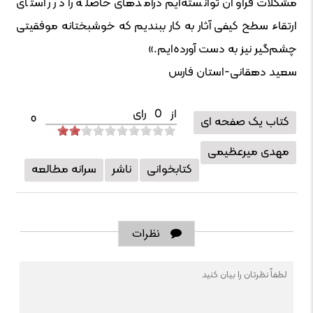
مشکلات فراوان توانسته‌ایم درآمدهای حاصله را در راستای
ارتقاء سطح کیفی آثار به کار ببندیم که خوشبختانه موفقیتی
چشم‌گیر نیز به دست آورده‌ایم.»
سعید دهقانی-استان فارس
از
0
رای
کتاب یک صفحه ای
0
مهدی میرعظیمی
کتابخوانی
ناشر
سرانه مطالعه
نظرات