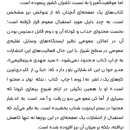
اما موفقیت‌آمیز را به نسبت ناشران کشور پیموده است.
کتاب‌های یک صفحه‌ای آنچنان که از عنوانش نیز مشخص
است، به چند دلیل مورد استقبال عموم قرار گرفته است؛
نخست محتوای جذاب و کوتاه آن و دوم قابل دسترس بودن
آن در اماکن عمومی نظیر ایستگاه‌های وسایل نقلیه‌ی
عمومی در سطح شیراز. با این حال فعالیت‌های این انتشارات
به چاپ کتاب محدود نمی‌شود. «سید مهدی میرعظیمی»،
مدیر جوان این انتشاراتی باور دارد که: «یکی از کلیدی‌ترین
کارهای یک ناشر نه لزوما چاپ کتاب، بلکه تولید محتوا
است.» او با همین نگرش در ایام شیوع بیماری کرونا که
بسیاری از أماکن عمومی بدون رفت و آمد است به انتشار
محتوا در بستر اینترنت شتاب بخشیده است. به نظر می‌آید که
استقبال از انتشارات یک صفحه‌ای در این روزها نه تنها کاهش
نیافته، بلکه بر میزان آن نیز افزوده شده است.