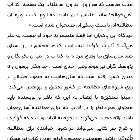
مدت‌هاست که هر روز، بدون استثناء یک صفحه کتاب
می‌خوانم؛ شاید علتش این باشد که نوع کتاب و زمان
مطالعه‌ام با سبک زندگی‌ام همخوان شده است.»
دیدگاه این پاک‌بان اما فقط منحصر به خود او نیست. به نظر
می‌آید تأثیر شگرف انتشارات یک صفحه‌ای در راستای
همسان‌سازی نیازهای مردم با کتاب در میان نخبگان و
پژوهشگران نیز موضوعی جدی است. خبرنگار پرسون به
دیدن کسی رفته است که سال‌هاست به صورت میدانی بر
روی شیوه‌های مطالعه در کشور تحقیق و پژوهش می‌کند.
«میترا سنگری» با اعتقاد به این که ناشر و نویسنده باید
محتوای مورد نظر را در قالبی که برای خواننده آسان‌خوان
باشد ارائه دهند، می‌گوید: «تجربه به اثبات رسانده که گرافیک
و طرح هر کتابی می‌تواند در شوق خواننده برای مطالعه
تأثیرگذار باشد. همچنین حجیم و قطور بودن کتاب نیز ممکن