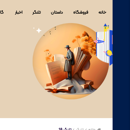
خانه
فروشگاه
داستان
تلنگر
اخبار
گا
خانه
تلنگر
تلنگر 18