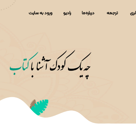
لری
ترجمه
دربار‌ه‌ما
رادیو
ورود به سایت