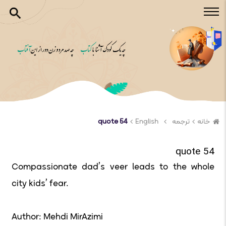
خانه
ترجمه
English
quote 54
quote 54
Compassionate dad’s veer leads to the whole
city kids’ fear.
Author: Mehdi MirAzimi