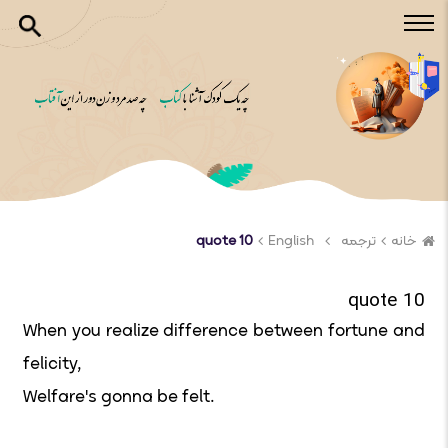
خانه
ترجمه
English
quote 10
quote 10
When you realize difference between fortune and
felicity,
Welfare's gonna be felt.