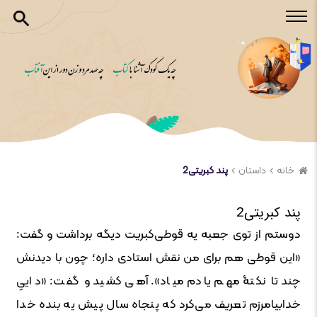
خانه
داستان
پند کبریتی2
پند کبریتی2
دوستم از توی جعبه‌ یه قوطی‌کبریت دیگه برداشت و گفت:
«این قوطی ‌هم برای من نقش استادی داره؛ چون با دیدنش
چند تا نکتۀ مهم یادم میاد». آهی کشید و گفت: «داییِ
خدابیامرزم تعریف می‌کرد که پنجاه سال پیش یه بنده‌ خدا