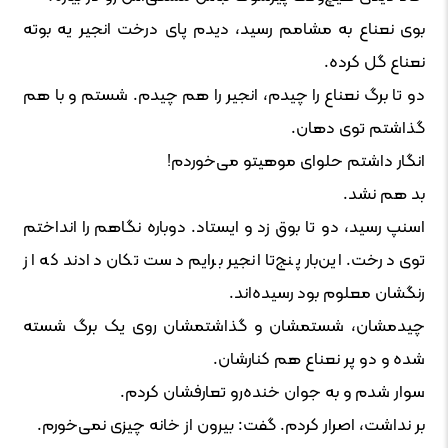
بوی نعناع به مشامم رسید، دیدم پای درخت انجیر یه بوته
نعناع گل کرده.
دو تا برگ نعناع را چیدم، انجیر را هم‌ چیدم. شستم و با هم
گذاشتم توی دهان.
انگار داشتم حلوای موهیتو می‌خوردم!
بد هم نشد.
اسنپ رسید، دو تا بوق زد و ایستاد. دوباره نگاهم را انداختم
توی درخت. این‌بار پنج‌تا انجیر برایم دست تکان دادند که از
رنگشان معلوم بود رسیده‌اند.
چیدمشان، شستمشان و گذاشتمشان روی یک برگ شسته
شده و دو پر نعناع هم کنارشان.
سوار شدم و به جوان خنده‌رو تعارفشان کردم.
بر نداشت، اصرار کردم. گفت: بیرون از خانه چیزی نمی‌خورم.