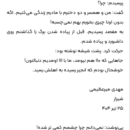
پرسیدم: چرا؟
گفت: من و همسر و دو دخترم با مادرم زندگی می‌کنیم. اگه
بدون اونا چیزی بخورم بهم نمی‌چسبه!
به مقصد رسیدیم. قبل از پیاده شدن برگ را گذاشتم روی
داشبورد و پیاده شدم.
حرکت کرد. پشت شیشه نوشته بود:
جاهایی که ۱۱۰ هم نیومد، ما با ۱۱۱ اومدیم دنبالتون!
خوشحال بودم که انجیر رسیده به اهلش رسید.
مهدی میرعظیمی
شیراز
۲۵ تیر ۴۰۴
پی‌نوشت: نمی‌دانم چرا چشمم کمی تر شده!