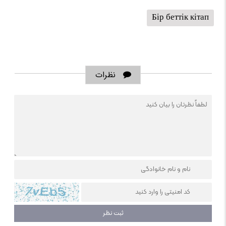
Бір беттік кітап
نظرات