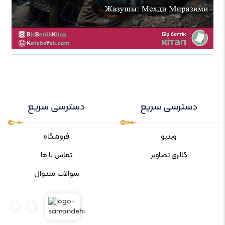
دسترسی سریع
دسترسی سریع
ویدیو
فروشگاه
گالری تصاویر
تماس با ما
سوالات متدوال