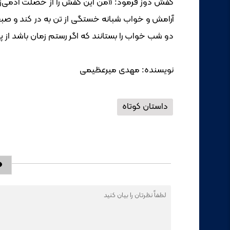
کفش دوز فرمود: «‌من این کفش را از خصلت آدمی‌ز
آرامش و خواب شبانه خستگی از تن به ‌در کند و صبح‌گا
دو شب خواب را بستانند که اگر رستم زمان باشد از پا
نویسنده: مهدی میرعظیمی
داستان کوتاه