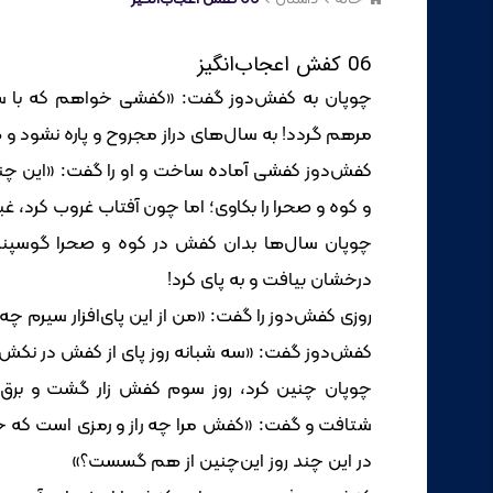
06 کفش اعجاب‌انگیز
چوپان به کفش‌دوز گفت: «کفشی خواهم که با سخت
مرهم گردد! به سال‌های دراز مجروح و پاره نشود و 
کفش‌دوز کفشی آماده ساخت و او را گفت: «این چن
و کوه و صحرا را بکاوی؛ اما چون آفتاب غروب کرد، غبار
چوپان سال‌ها بدان کفش در کوه و صحرا گوسپندا
درخشان بیافت و به پای کرد!
روزی کفش‌دوز را گفت: «من از این پای‌افزار سیرم چه 
کفش‌دوز گفت: «سه شبانه روز پای از کفش در نکش!
چوپان چنین کرد، روز سوم کفش زار گشت و برق چ
شتافت و گفت: «کفش مرا چه راز و رمزی است که جور
در این چند روز این‌چنین از هم گسست؟»