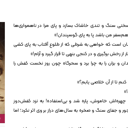
ی سنگ و تندی خاشاک بسازد و پای مرا در ناهمواری‌ها
هم‌سفر من باشد پا به پای گوسپندان!»
ان است که خواهی به شرطی که از طلوع آفتاب به پای کشی
 از رخش برگیری و در کنجی بنهی تا قرار گیرد و آرام!»
ن و بزان را به چرا برد و سحرگاه چون روز نخست کفش را
کنم تا از آن خلاصی یابم؟»
»
هره‌اش خاموش، پاره شد و بی‌استفاده! به نزد کفش‌دوز
 و جفای سنگ و صخره به سال‌های دراز بر وی اثر نکرد؛ اما