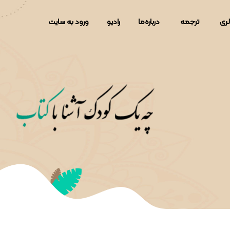
لری
ترجمه
دربار‌ه‌ما
رادیو
ورود به سایت