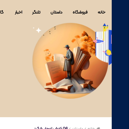
خانه
فروشگاه
داستان
تلنگر
اخبار
گا
خانه
داستان
06 کفش اعجاب‌انگیز