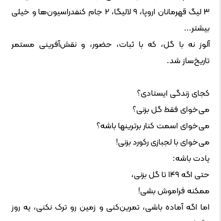
۳ لیگ قهرمانان اروپا، ۹ لالیگا، ۲ جام کنفدراسیون‌ها و خیلی
بیشتر...
آلوز نه با گل، که با ثبات، حضور، و نقش‌آفرینی مستمر
تاریخ‌ساز شد.
کجای زندگی ایستادی؟
می‌خوای فقط گل بزنی؟
می‌خوای اسمت کنار برترینها باشه؟
می‌خوای با لجبازی رکورد بزنی!
یادت باشه:
حتی اگه ۱۴۹ تا گل بزنی،
ممکنه فراموش بشی!
اما اگه آماده باشی، تمرین‌کنی و زمین رو ترک نکنی، یه روز