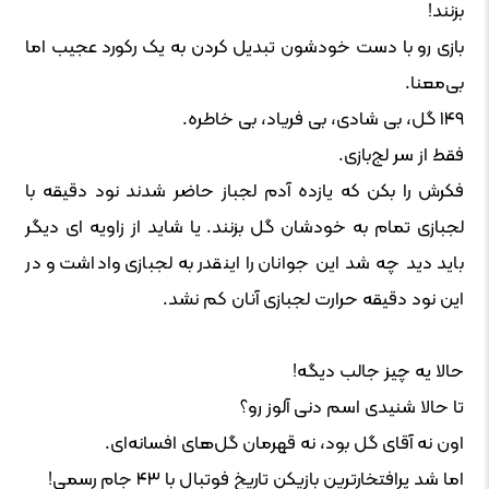
بزنند!
بازی رو با دست خودشون تبدیل کردن به یک رکورد عجیب اما
بی‌معنا.
۱۴۹ گل، بی شادی، بی فریاد، بی خاطره.
فقط از سر لج‌بازی.
فکرش را بکن که یازده آدم لجباز حاضر شدند نود دقیقه با
لجبازی تمام به خودشان گل بزنند. یا شاید از زاویه ای دیگر
باید دید چه شد این جوانان را اینقدر به لجبازی واداشت و در
این نود دقیقه حرارت لجبازی آنان کم نشد.
حالا یه چیز جالب دیگه!
تا حالا شنیدی اسم دنی آلوز رو؟
اون نه آقای گل بود، نه قهرمان گل‌های افسانه‌ای.
اما شد پرافتخارترین بازیکن تاریخ فوتبال با ۴۳ جام رسمی!