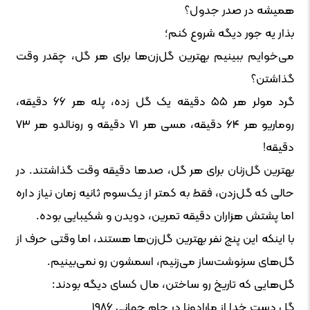
همیشه در صدر جدول؟
بذار یه جور دیگه شروع کنم؛
می‌خوایم ببینیم بهترین گل‌زن‌ها برای هر گل، چقدر وقت
گذاشتن؟
گرد مولر هر ۵۵ دقیقه یک گل زده، پله هر ۶۶ دقیقه،
روماریو هر ۶۴ دقیقه، مسی هر ۷۱ دقیقه و رونالدو هر ۷۳
دقیقه!
بهترین گل‌زنان برای هر گل، صدها دقیقه وقت گذاشتند. در
حالی که گل‌زدن، فقط به کمتر از یک‌سوم ثانیه زمان نیاز داره
اما پشتش هزاران دقیقه تمرین، دویدن و شکیبایی بوده.
با اینکه این پنج نفر بهترین گل‌زن‌ها هستند، اما وقتی حرف از
گل‌های سرنوشت‌ساز می‌زنیم، اسمشون رو نمی‌بینیم.
گل‌هایی که تاریخ رو ساختن، مال کسای دیگه‌ بودند:
گل دست خدا از مارادونا در جام جهانی ۱۹۸۶