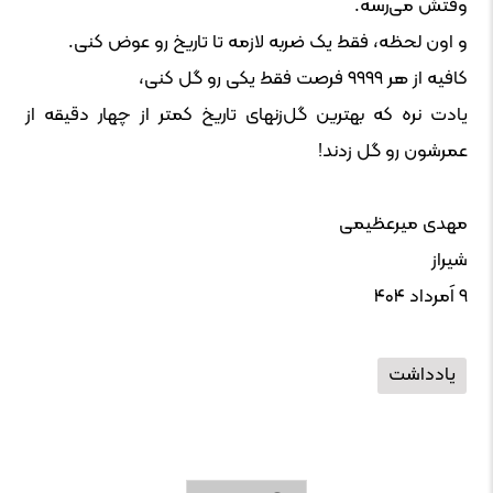
وقتش می‌رسه.
و اون لحظه، فقط یک ضربه لازمه تا تاریخ رو عوض کنی.
کافیه از هر ۹۹۹۹ فرصت فقط یکی رو گل کنی،
یادت نره که بهترین گل‌زنهای تاریخ کمتر از چهار دقیقه از
عمرشون رو گل زدند!
مهدی میرعظیمی
شیراز
۹ اَمرداد ۴۰۴
یادداشت