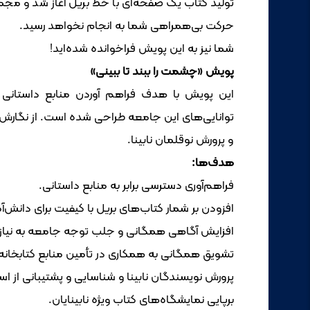
تولید کتاب یک صفحه‌ای با خط بریل آغاز شد و مجمو
حرکت بی‌همراهی شما به انجام نخواهد رسید.
شما نیز به این پویش فراخوانده شده‌اید!
پویش «چشمت را ببند تا ببینی»
این پویش با هدف فراهم آوردن منابع داستانی برای
توانایی‌های این جامعه طراحی شده است. از نگارش و
و پرورش نوقلمان نابینا.
هدف‌ها:
فراهم‌آوری دسترسی برابر به منابع داستانی.
افزودن بر شمار کتاب‌های بریل با کیفیت برای دانش‌آمو
افزایش آگاهی همگانی و جلب توجه جامعه به نیازها،
تشویق همگانی به همکاری در تأمین منابع کتابخانه‌ای
پرورش نویسندگان نابینا و شناسایی و پشتیبانی از ا
برپایی نمایشگاه‌های کتاب ویژه نابینایان.