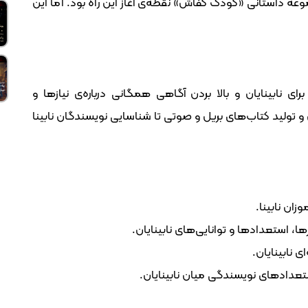
عه داستانی «کودک کفاش» نقطه‌ی آغاز این راه بود. اما این
 نابینایان و بالا بردن آگاهی همگانی درباره‌ی نیازها و
 تولید کتاب‌های بریل و صوتی تا شناسایی نویسندگان نابینا
زان نابینا.
 استعدادها و توانایی‌های نابینایان.
 نابینایان.
ستعدادهای نویسندگی میان نابینایان.