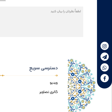
دسترسی سریع
ویدیو
گالری تصاویر