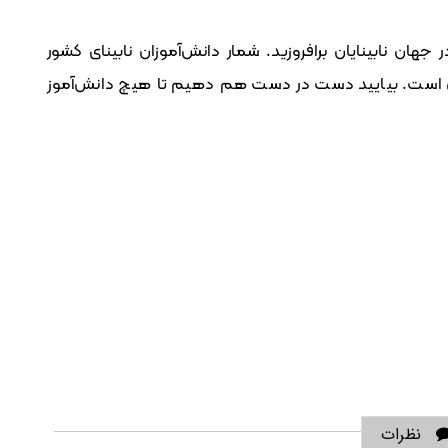
جهان نابینایان برافروزید. شمار دانش‌آموزان نابینای کشور
پایان است. بیایید دست در دست هم دهیم تا هیچ دانش‌آموز
نظرات