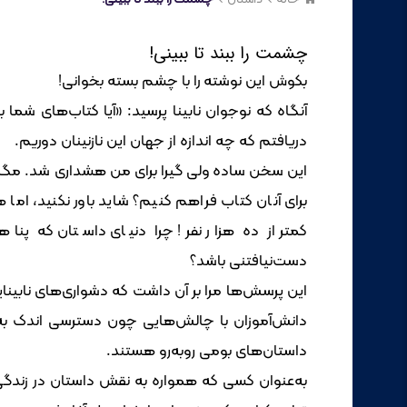
چشمت را ببند تا ببینی!
بکوش این نوشته را با چشم بسته بخوانی!
آنگاه که نوجوان نابینا پرسید: «آیا کتاب‌های شما ب
دریافتم که چه اندازه از جهان این نازنینان دوریم.
این سخن ساده ولی گیرا برای من هشداری شد. مگر شم
برای آنان کتاب فراهم کنیم؟ شاید باور نکنید، اما ه
کمتر از ده هزار نفر! چرا دنیای داستان که پناهگ
دست‌نیافتنی باشد؟
این پرسش‌ها مرا بر آن داشت که دشواری‌های نابینایا
دانش‌آموزان با چالش‌هایی چون دسترسی اندک به 
داستان‌های بومی روبه‌رو هستند.
به‌عنوان کسی که همواره به نقش داستان در زندگی با