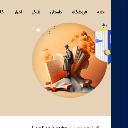
خانه
فروشگاه
داستان
تلنگر
اخبار
گا
خانه
داستان
چشمت را ببند تا ببینی!