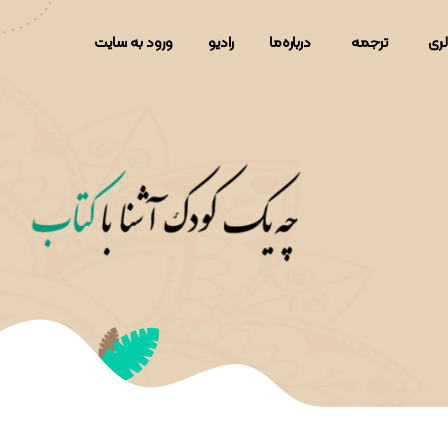
لری
ترجمه
دربار‌ه‌ما
رادیو
ورود به سایت