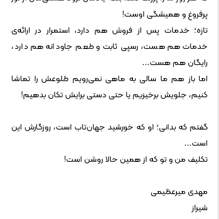
پرفروغ و همیشگی اوست!
تازه؛ خدمات پس از فروش هم دارد، استمرار در ارائه‌ی
خدمات هم هست، رسپی ثابت و طعم جاودانه هم دارد،
رایگان هم هست...
اما باز هم ما سالی به ماهی نمی‌رویم طلوعش را تماشا
کنیم، جلویش برخیزیم یا حتی دستی برایش تکان بدهیم!
گفتم که بدانی؛ او که خورشید جهان‌تاب است، روزگارش این
است...
تکلیف من و تو که از همین حالا روشن است!
مهدی میرعظیمی
شیراز