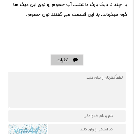
با چند تا دیگ بزرگ داشتند. آب حموم رو توی این دیگ ها
گرم میکردند. به این قسمت می گفتند تون حموم.
نظرات