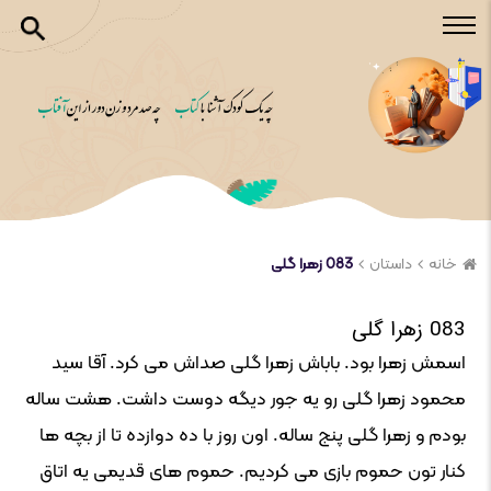
خانه
داستان
083 زهرا گلی
083 زهرا گلی
اسمش زهرا بود. باباش زهرا گلی صداش می کرد. آقا سید
محمود زهرا گلی رو یه جور دیگه دوست داشت. هشت ساله
بودم و زهرا گلی پنج ساله. اون روز با ده دوازده تا از بچه ها
کنار تون حموم بازی می کردیم. حموم های قدیمی یه اتاق