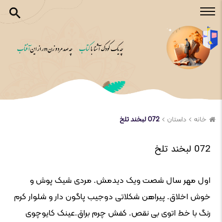
خانه
داستان
072 لبخند تلخ
072 لبخند تلخ
اول مهر سال شصت ویک دیدمش. مردی شیک پوش و
خوش اخلاق. پیراهن شکلاتی دوجیب پاگون دار و شلوار کرم
رنگ با خط اتوی بی نقص. کفش چرم براق.عینک کایوچوی