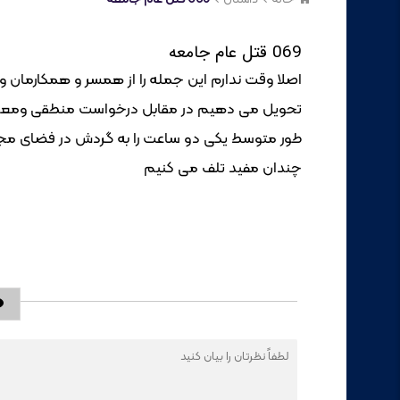
069 قتل عام جامعه
اصلا وقت ندارم این جمله را از همسر و همکارمان و 
تحویل می دهیم در مقابل درخواست منطقی ومعقول ف
طور متوسط یکی دو ساعت را به گردش در فضای مجازی
چندان مفید تلف می کنیم