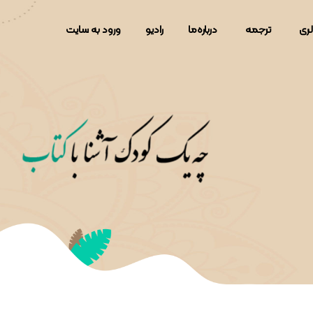
لری
ترجمه
دربار‌ه‌ما
رادیو
ورود به سایت