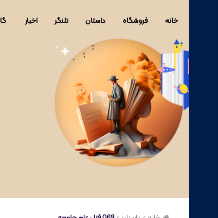
خانه
فروشگاه
داستان
تلنگر
اخبار
گا
خانه
داستان
069 قتل عام جامعه