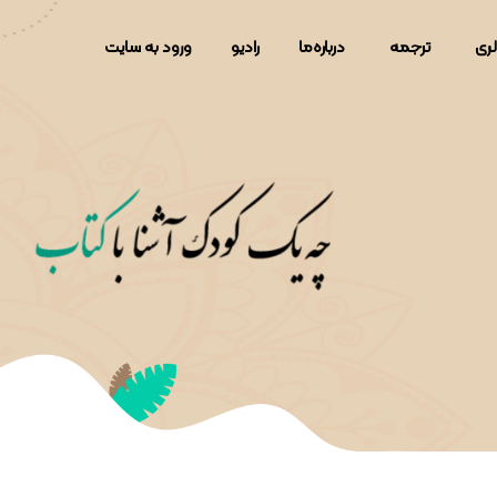
لری
ترجمه
دربار‌ه‌ما
رادیو
ورود به سایت