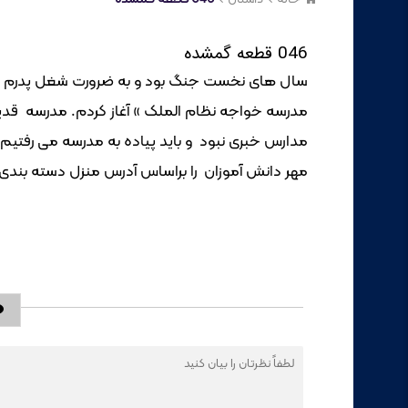
046 قطعه گمشده
سال های نخست جنگ بود و به ضرورت شغل پدرم به اب
مدرسه خواجه نظام الملک » آغاز کردم. مدرسه قدی
مدارس خبری نبود و باید پیاده به مدرسه می رفتیم. 
مهر دانش آموزان را براساس آدرس منزل دسته بندی می