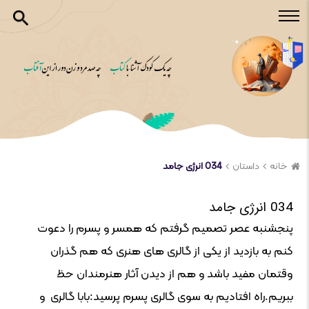
خانه
داستان
034 انرژی جامد
034 انرژی جامد
پنجشنبه عصر تصمیم گرفتم که همسر و پسرم را دعوت
کنم به بازدید از یکی از گالری های هنری که هم گذران
وقتمان مفید باشد و هم از دیدن آثار هنرمندان حظ
ببریم.راه افتادیم به سوی گالری پسرم پرسید:بابا گالری و