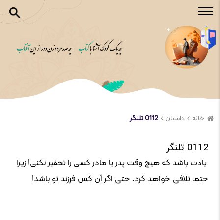
خانه
داستان
0112 تلنگر
0112 تلنگر
یادت باشد که هیچ وقت پدر یا مادر کسی را تحقیر نکنی! زیرا
حتما تلافی خواهد کرد. حتی اگر آن کس فرزند تو باشد!