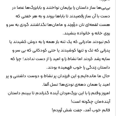
بی‌بی‌ها ساز داستان را برایمان نواختند و بابابزرگ‌ها عصا در
دست با آن ساز رقصیدند تا باباها بروند و به هر خفتی که
هست لقمه‌ای نان درآورند و مامان‌ها نگذاشتند گردی به سر و
روی خانه و خانواده بنشیند.
کم نبودند مادرانی که یک تنه بار همه را به دوش کشیدند یا
پدرانی که تک و تنها کوشیدند یا حتی کودکانی که بی سر و
سایه رشد کردند اما نشاط را و امید را از دست ندادند؛ چرا که
داستان زندگی را خوب فهمیده بودند.
حال ما مانده‌ایم و این فرزندان پر نشاط و دوست داشتنی و پر
امید یا همان دهه‌ی نودی‌ها؛ نسل آلفا.
امروز وقتم را با این بزرگ‌مردان آینده گذراندم تا ببینم داستان
آینده‌مان چگونه است!
فالم خوب آمد، جفت شش آوردم!