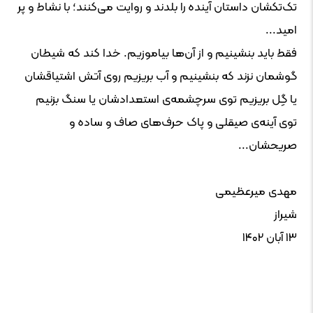
تک‌تکشان داستان آینده را بلدند و روایت می‌کنند؛ با نشاط و پر
امید...
فقط باید بنشینیم و از آن‌ها بیاموزیم. خدا کند که شیطان
گوشمان نزند که بنشینیم و آب بریزیم روی آتش اشتیاقشان
یا گِل بریزیم توی سرچشمه‌ی استعدادشان یا سنگ بزنیم
توی آینه‌ی صیقلی و پاک حرف‌های صاف و ساده و
صریحشان...
مهدی میرعظیمی
شیراز
۱۳ آبان ۱۴۰۲