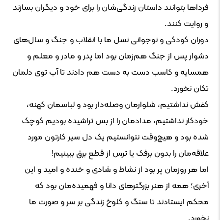
فرداها بتوانند داستان زندگی‌شان را برای خود و دیگران بسازند
و روایت کنند.
دوران کودکی و نوجوانی نسل ما با انقلاب و جنگ و سال‌های
دشوار پس از جنگ هم‌زمان بود اما پدر و مادر و معلم و
همسایه و کاسب دست به دست هم دادند تا آب توی دلمان
تکان نخورد.
کفش نداشتیم، شلوارمان وصله‌دار بود و لباسمان کهنه،
خودکار نداشتیم، مدادمان را از بس تراشیده بودیم کوچک
شده بود و هیچ‌وقت نتوانستیم یک دل سیر کارتون مورد
علاقه‌مان را بدون برفک یا ترس از قطع برق ببینیم!
اما هر روزمان پر بود از نشاط و شادی و خنده و امید و این
آخری؛ همه از هنر بزرگترهای دانا و فهمیده‌مان بود که
محکم ایستادند تا سنگ و کلوخ زندگی بر سر و صورت ما
نخورد.