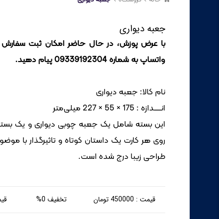
جعبه دیواری
با عرض پوزش، در حال حاضر امکان ثبت سفارش از
واتساپ به شماره 09339192304 پیام دهید
.
نام کالا: جعبه دیواری
انـــــدازه : 175 × 55 × 227 میلی‌متر
روی هر کارت یک داستان کوتاه و تاثیرگذار با موض
طراحی زیبا درج شده است.
قیمت : 450000 تومان
تخفیف 0%
قیمت 