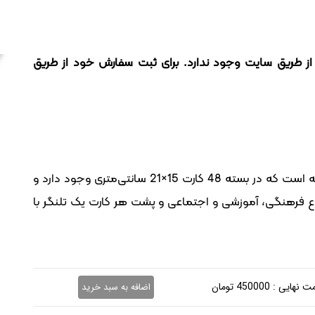
 طریق سایت وجود ندارد. برای ثبت سفارش خود از طریق
این بسته شامل یک جعبه چوبی دیواری و یک بسته است که در بسته 48 کارت 15×21 سانتی‌متری وجود دارد و
وع فرهنگی، آموزشی و اجتماعی و پشت هر کارت یک تلنگر با
نهایی : 450000 تومان