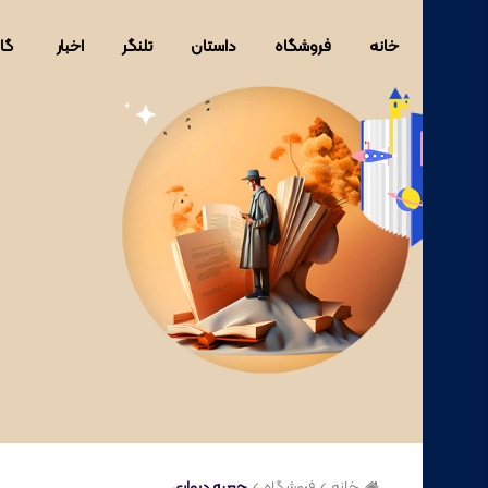
خانه
فروشگاه
داستان
تلنگر
اخبار
گا
خانه
فروشگاه
جعبه دیواری