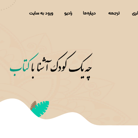
لری
ترجمه
دربار‌ه‌ما
رادیو
ورود به سایت