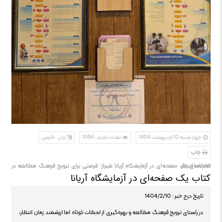
چهار شنبه 10 اردیبهشت 1404
تعداد بازدید: 1056
زبان : فارسی
چاپ
کتاب‌های یک صفحه‌ای در آزمایشگاه آریانا شیراز؛ فرصتی برای ترویج فرهنگ مطالعه در لحظات انتظار
کتاب یک صفحه‌ای در آزمایشگاه آریانا
تاریخ درج خبر : 1404/2/10
در راستای ترویج فرهنگ مطالعه و بهره‌گیری از لحظات کوتاه اما ارزشمند زمان انتظار،