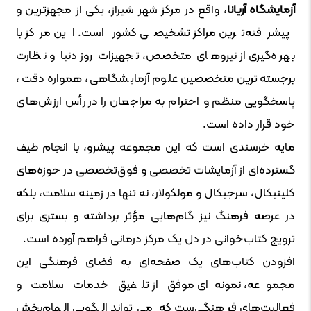
آزمایشگاه آریانا
، واقع در مرکز شهر شیراز، یکی از مجهزترین و
پیشرفته‌ترین مراکز تشخیصی کشور است. این مرکز با
بهره‌گیری از نیروهای متخصص، تجهیزات روز دنیا و نظارت
برجسته‌ترین متخصصین علوم آزمایشگاهی، همواره دقت،
پاسخگویی منظم و احترام به مراجعان را در رأس ارزش‌های
خود قرار داده است.
مایه خرسندی‌ است که این مجموعه پیشرو، با انجام طیف
گسترده‌ای از آزمایشات تخصصی و فوق‌تخصصی در حوزه‌های
کلینیکال، سرجیکال و مولکولار، نه تنها در زمینه سلامت، بلکه
در عرصه فرهنگ نیز گام‌هایی مؤثر برداشته و بستری برای
ترویج کتاب‌خوانی در دل یک مرکز درمانی فراهم آورده است.
افزودن کتاب‌های یک صفحه‌ای به فضای فرهنگی این
مجموعه، نمونه‌ای موفق از تلفیق خدمات سلامت و
فعالیت‌های فرهنگی‌ست که می‌تواند الگویی الهام‌بخش