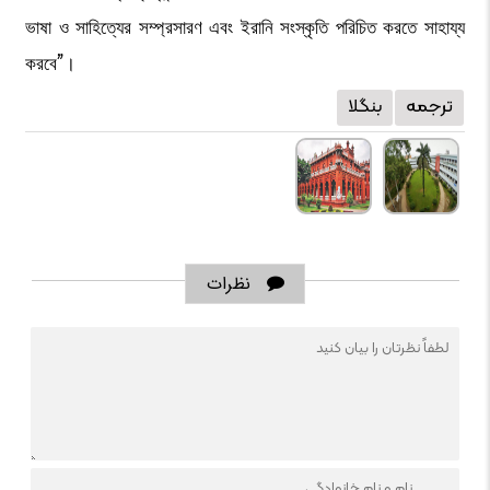
ভাষা ও সাহিত্যের সম্প্রসারণ এবং ইরানি সংস্কৃতি পরিচিত করতে সাহায্য
করবে”।
ترجمه
بنگلا
نظرات