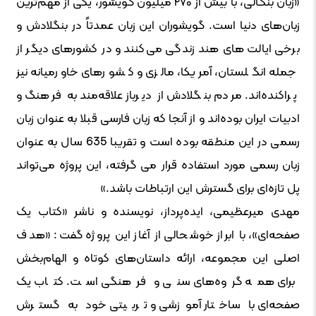
«زبان بنگالی، با بیش از ۲۷۰ میلیون گویشور، یکی از مهم‌ترین
زبان‌های دنیا است. گویشوران این زبان عمدتاً در بنگلادش و
برخی ایالت های هند زندگی می‌کنند و در کشورهای دیگر از
جمله انگلستان، آمریکا، مالزی و کشورهای خاورمیانه نیز
پراکنده‌اند. مردم بنگلادش از دیرباز علاقه‌مند به فرهنگ و
ادبیات ایران بوده‌اند و از آنجا که زبان فارسی قبلا به عنوان زبان
رسمی در این منطقه بوده است و تقریبا 635 سال به عنوان
زبان رسمی مورد استفاده قرار می گرفته، این پروژه می‌تواند
پل تازه‌ای برای گسترش این ارتباطات باشد.»
مهدی میرعظیمی، ایده‌پرداز، نویسنده و ناشر «کتاب یک
صفحه‌ای»، با ابراز خوشحالی از آغاز این پروژه گفت: «هدف
اصلی این مجموعه، ارائه داستان‌های کوتاه و الهام‌بخش
برای همه گروه‌های سنی و فرهنگی است. کتاب یک
صفحه‌ای با ساختار آموزشی و تربیتی خود به گسترش