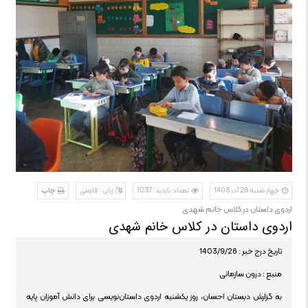
چهار شنبه 28 آذر 1403
تعداد بازدید: 1037
زبان : فارسی
چاپ
اردوی داستان در کلاس خانم شهدی
اردوی داستان در کلاس خانم شهدی
تاریخ درج خبر : 1403/9/28
منبع : درون سازمانی
به گزارش دبستان احسان، روز یکشنبه اردوی داستان‌نویسی برای دانش آموزان پایه