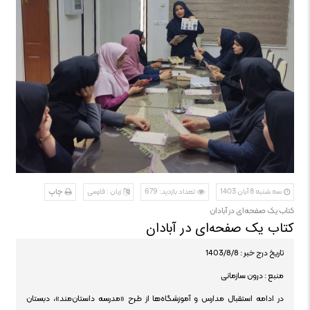
سه شنبه 8 آبان 1403
تعداد بازدید: 679
زبان : فارسی
چاپ
کتاب یک صفحه‌ای در آبادان
کتاب یک صفحه‌ای در آبادان
تاریخ درج خبر : 1403/8/8
منبع : درون سازمانی
در ادامه استقبال مدارس و آموزشگاه‌ها از طرح «مدرسه داستان‌مند»، دبستان