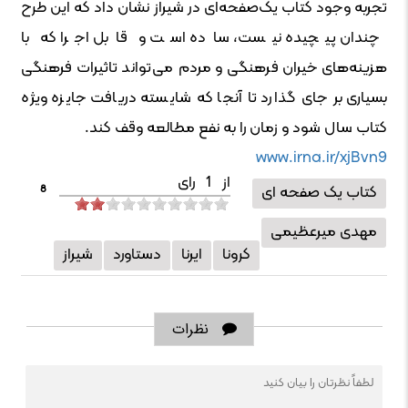
تجربه وجود کتاب یک‌صفحه‌ای در شیراز نشان داد که این طرح
چندان پیچیده نیست، ساده است و قابل اجرا که با
هزینه‌های خیران فرهنگی و مردم می‌تواند تاثیرات فرهنگی
بسیاری بر جای گذارد تا آنجا که شایسته دریافت جایزه ویژه
کتاب سال شود و زمان را به نفع مطالعه وقف کند.
www.irna.ir/xjBvn9
از
1
رای
کتاب یک صفحه ای
8
مهدی میرعظیمی
کرونا
ایرنا
دستاورد
شیراز
نظرات