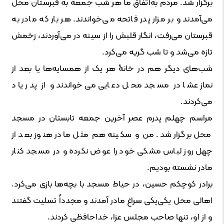
برگزار شد. مردم به‌اتفاق ما هر شب جمعه به قبرستان محل
می‌آمدند و بر مزار پدر فاتحه می‌خواندند. هر بار که مادر به
قبرستان می‌رفت، انگار قلبش را از سینه در می‌آوردند، زخمش
تازه می‌شد و تا شب گریه می‌کرد.
شب‌های دیگر هم در خانۀ هر یک از همسایه‌ها یا بعد از
نماز عشا در مسجد محل دعایی می‌خواندند و از پدر یاد
می‌کردند.
مراسم چهلم پدرم عصر آخرین جمعه تابستان در مسجد
محل برگزار شد. من و سکینه هم مثل مادر هنوز بعد از
چهل روز لباس مشکی خود را عوض نکرده‌ و در مسجد کنار
مادر نشسته‌ بودیم.
برادر کوچکم حسین، در حیاط مسجد با بچه‌ها بازی می‌کرد.
اهالی محل یکی‌یکی سراغ مادر ‌آمدند و مجدداً تسلیت ‌گفتند
و از او، تنها صاحب مجلس عزا، خداحافظی کردند.