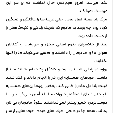
لگد می‌شد. امروز هیچ‌کس حال نداشت که بر سر این
عروسک دعوا ‌کند.
مرگ بابا همۀ اهل محل حتی غریبه‌ها را غافلگیر و غمگین
کرده بود چه برسد به مادرم که شریک زندگی و تکیه‌گاهش را
از دست داده بود.
بعد از خاکسپاری پدرم اهالی محل و خویشان و آشنایان
هوای ما و مادرمان را داشتند و سعی می‌کردند ما را تنها
نگذارند.
روزهای پایانی تابستان بود و کاه‌گل پشت‌بام به اندود نیاز
داشت. مردهای همسایه این کار را انجام دادند و نگذاشتند
غیبت بابا دل مادر را خالی کند. بعضی روزها زن‌های همسایه
با پختن غذای اضافه‌تر خوراک ما را تأمین می‌کردند و با
درست‌کردن خمیر بیشتر نمی‌گذاشتند سفرۀ مادرمان بی نان
بماند. همه‌جا در محل حرف‌های مردم حرف‌هایی از سر