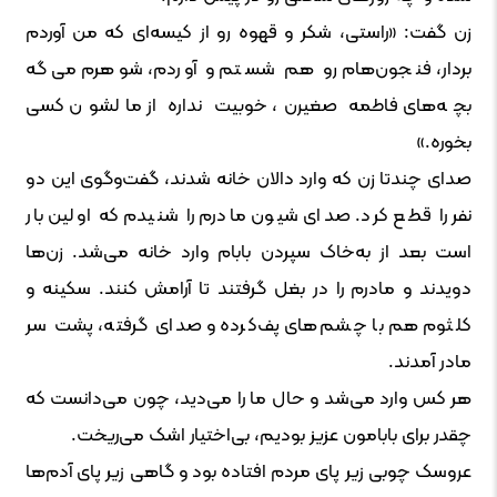
زن گفت: «راستی، شکر و قهوه رو از کیسه‌ای که من آوردم
بردار، فنجون‌هام رو هم شستم و آوردم، شوهرم می‌گه
بچه‌های فاطمه صغیرن، خوبیت نداره از مالشون کسی
بخوره.»
صدای چندتا زن که وارد دالان خانه شدند، گفت‌وگوی این دو
نفر را قطع کرد. صدای شیون مادرم را شنیدم که اولین بار
است بعد از به‌خاک سپردن بابام وارد خانه می‌شد. زن‌ها
دویدند و مادرم را در بغل گرفتند تا آرامش کنند. سکینه و
کلثوم هم با چشم‌های پف‌کرده و صدای گرفته، پشت سر
مادر آمدند.
هر کس وارد می‌شد و حال ما را می‌دید، چون می‌دانست که
چقدر برای بابامون عزیز بودیم، بی‌اختیار اشک می‌ریخت.
عروسک چوبی زیر پای مردم افتاده بود و گاهی زیر پای آدم‌ها