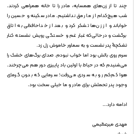
چند تا از زن‌های همسایه، مادر را تا خانه همراهی کردند.
شب هیچ‌کدام از ما رمق نداشتیم. مادر سکینه و حسین را
خواباند و از زن‌ها تشکر ‌کرد و بعد از خداحافظی به اتاق
برگشت و درحالی‌که غبار غم و خستگی رویش نشسته کنار
تشکچۀ پدر نشست و به سماور خاموش زل زد.
سرم روی بالش بود اما خواب نبودم. صدای برگ‌های خشک را
می‌شنیدم که در حیاط با اولین باد پاییزی دور هم می‌چرخند.
هوا کم‌کم رو به سردی می‌رفت؛ سرمایی که بدون گرمای
وجود پدر تحملش برای مادر و ما خیلی سخت بود.
ادامه دارد...
مهدی میرعظیمی