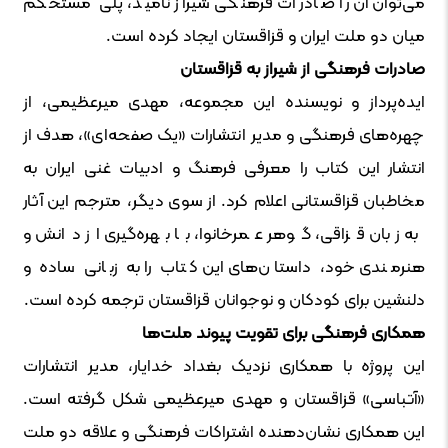
می‌توان آن را صادرات فرهنگی شیراز نامید، پلی مستحکم
میان دو ملت ایران و قزاقستان ایجاد کرده است.
صادرات فرهنگی از شیراز به قزاقستان
ایده‌پرداز و نویسنده این مجموعه، مهدی میرعظیمی، از
چهره‌های فرهنگی و مدیر انتشارات «یک صفحه‌ای»، هدف از
انتشار این کتاب را معرفی فرهنگ و ادبیات غنی ایران به
مخاطبان قزاقستانی اعلام کرد. از سوی دیگر، مترجم این آثار
به زبان قزاقی، گوهر عمرخانوا، با بهره‌گیری از دانش و
هنرمندی خود، داستان‌های این کتاب را به زبانی ساده و
دلنشین برای کودکان و نوجوانان قزاقستان ترجمه کرده است.
همکاری فرهنگی برای تقویت پیوند ملت‌ها
این پروژه با همکاری نزدیک بغداد خدایار، مدیر انتشارات
«آتباسی» قزاقستان و مهدی میرعظیمی شکل گرفته است.
این همکاری نشان‌دهنده اشتراکات فرهنگی و علاقه دو ملت