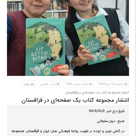
یکشنبه 2 دی 1403
تعداد بازدید: 1188
زبان : فارسی
چاپ
انتشار مجموعه کتاب یک صفحه‌ای در قزاقستان
انتشار مجموعه کتاب یک صفحه‌ای در قزاقستان
تاریخ درج خبر : 1403/10/2
منبع : درون سازمانی
در گامی نوین و ارزنده در تقویت روابط فرهنگی میان ایران و قزاقستان، مجموعه